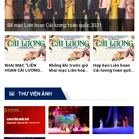
Bế mạc Liên hoan Cải lương toàn quốc 2021
KHAI MẠC "LIÊN
Không khí trước giờ
Họp báo Liên hoan
HOAN CẢI LƯƠNG
khai mạc Liên hoan
Cải lương toàn quốc
TOÀN QUỐC - 2021"
cải lương toàn quốc
2021
THƯ VIỆN ẢNH