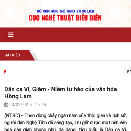
BÀI VIẾT
# Trun
Dân ca Ví, Giặm - Niềm tự hào của văn hóa
Hồng Lam
03/02/2015 - 17:25
(NTBD) - Theo dòng chảy ngàn năm của thời gian và lịch sử,
người dân Nghệ Tĩnh đã sáng tạo, lưu giữ được một nền văn
hoá dân gian phong phú, đa dạng, tiêu biểu là Dân ca Ví,