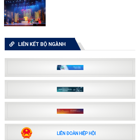
LIÊN KẾT BỘ NGÀNH
LIÊN ĐOÀN HIỆP HỘI