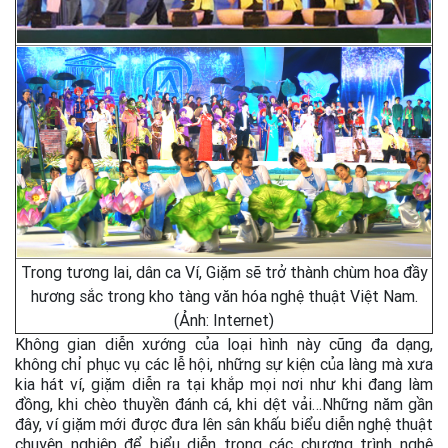
Trong tương lai, dân ca Ví, Giặm sẽ trở thành chùm hoa đầy
hương sắc trong kho tàng văn hóa nghệ thuật Việt Nam.
(Ảnh: Internet)
Không gian diễn xướng của loại hình này cũng đa dạng,
không chỉ phục vụ các lễ hội, những sự kiện của làng mà xưa
kia hát ví, giặm diễn ra tại khắp mọi nơi như khi đang làm
đồng, khi chèo thuyền đánh cá, khi dệt vải…Những năm gần
đây, ví giặm mới được đưa lên sân khấu biểu diễn nghệ thuật
chuyên nghiệp để biểu diễn trong các chương trình nghệ