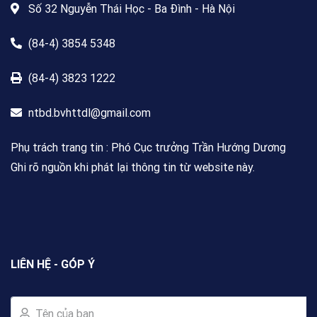
Số 32 Nguyễn Thái Học - Ba Đình - Hà Nội
(84-4) 3854 5348
(84-4) 3823 1222
ntbd.bvhttdl@gmail.com
Phụ trách trang tin : Phó Cục trưởng Trần Hướng Dương
Ghi rõ nguồn khi phát lại thông tin từ website này.
LIÊN HỆ - GÓP Ý
Tên của bạn