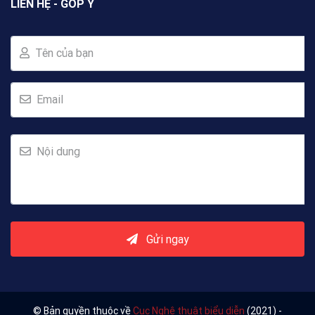
LIÊN HỆ - GÓP Ý
Tên của bạn
Email
Nội dung
Gửi ngay
© Bản quyền thuộc về
Cục Nghệ thuật biểu diễn
(2021) -