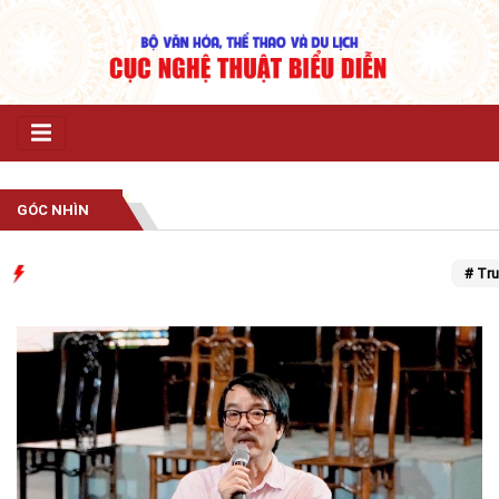
GÓC NHÌN
# Trung 