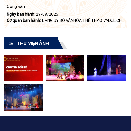
Công văn
Ngày ban hành:
29/08/2025
Cơ quan ban hành:
ĐẢNG ỦY BỘ VĂNHÓA,THỂ THAO VÀDULỊCH
THƯ VIỆN ẢNH