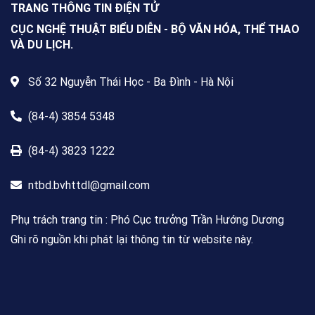
TRANG THÔNG TIN ĐIỆN TỬ
CỤC NGHỆ THUẬT BIỂU DIỄN - BỘ VĂN HÓA, THỂ THAO
VÀ DU LỊCH.
Số 32 Nguyễn Thái Học - Ba Đình - Hà Nội
(84-4) 3854 5348
(84-4) 3823 1222
ntbd.bvhttdl@gmail.com
Phụ trách trang tin : Phó Cục trưởng Trần Hướng Dương
Ghi rõ nguồn khi phát lại thông tin từ website này.