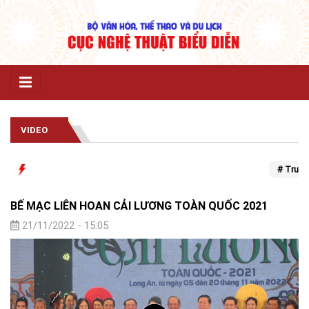
VIDEO
# Trung th
BẾ MẠC LIÊN HOAN CẢI LƯƠNG TOÀN QUỐC 2021
21/11/2022 - 15:05