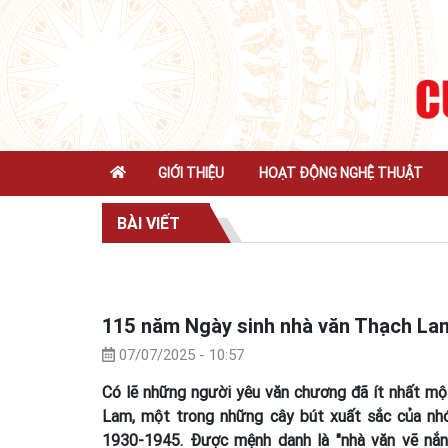
GIỚI THIỆU
HOẠT ĐỘNG NGHỆ THUẬT
BÀI VIẾT
115 năm Ngày sinh nhà văn Thạch Lam:
07/07/2025 - 10:57
Có lẽ những người yêu văn chương đã ít nhất mộ
Lam, một trong những cây bút xuất sắc của nh
1930-1945. Được mệnh danh là "nhà văn vẽ nắn