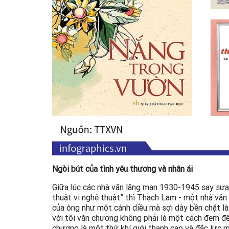
Ngòi bút của tình yêu thương và nhân ái
Giữa lúc các nhà văn lãng mạn 1930-1945 say sư
thuật vị nghệ thuật” thì Thạch Lam - một nhà văn
của ông như một cánh diều mà sợi dây bền chặt là
với tôi văn chương không phải là một cách đem đến
chương là một thứ khí giới thanh cao và đắc lực m