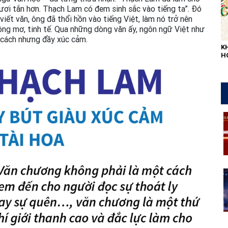
tươi tắn hơn. Thạch Lam có đem sinh sắc vào tiếng ta”. Đó
viết văn, ông đã thổi hồn vào tiếng Việt, làm nó trở nên
ộng mơ, tinh tế. Qua những dòng văn ấy, ngôn ngữ Việt như
 cách nhưng đầy xúc cảm.
K
H
L
QU