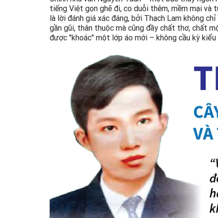
tiếng Việt gọn ghẽ đi, co duỗi thêm, mềm mại và 
là lời đánh giá xác đáng, bởi Thạch Lam không chỉ 
gần gũi, thân thuộc mà cũng đầy chất thơ, chất m
được "khoác" một lớp áo mới – không cầu kỳ kiểu