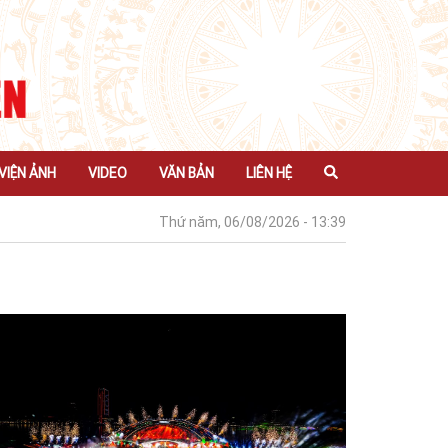
VIỆN ẢNH
VIDEO
VĂN BẢN
LIÊN HỆ
Thứ năm, 06/08/2026 - 13:39