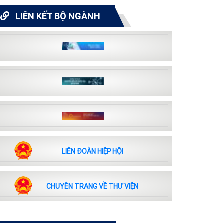
LIÊN KẾT BỘ NGÀNH
LIÊN ĐOÀN HIỆP HỘI
CHUYÊN TRANG VỀ THƯ VIỆN