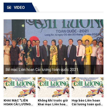
VIDEO
Bế mạc Liên hoan Cải lương toàn quốc 2021
KHAI MẠC "LIÊN
Không khí trước giờ
Họp báo Liên hoan
HOAN CẢI LƯƠNG
khai mạc Liên hoan
Cải lương toàn quốc