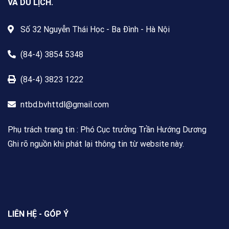
VÀ DU LỊCH.
Số 32 Nguyễn Thái Học - Ba Đình - Hà Nội
(84-4) 3854 5348
(84-4) 3823 1222
ntbd.bvhttdl@gmail.com
Phụ trách trang tin : Phó Cục trưởng Trần Hướng Dương
Ghi rõ nguồn khi phát lại thông tin từ website này.
LIÊN HỆ - GÓP Ý