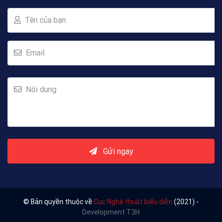
Tên của bạn
Email
Nội dung
Gửi ngay
© Bản quyền thuộc về
Cục Nghệ thuật biểu diễn
(2021) -
Development T3H