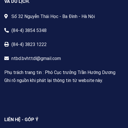
VÀ DU LỊCH.
Số 32 Nguyễn Thái Học - Ba Đình - Hà Nội
(84-4) 3854 5348
(84-4) 3823 1222
ntbd.bvhttdl@gmail.com
Phụ trách trang tin : Phó Cục trưởng Trần Hướng Dương
Ghi rõ nguồn khi phát lại thông tin từ website này.
LIÊN HỆ - GÓP Ý