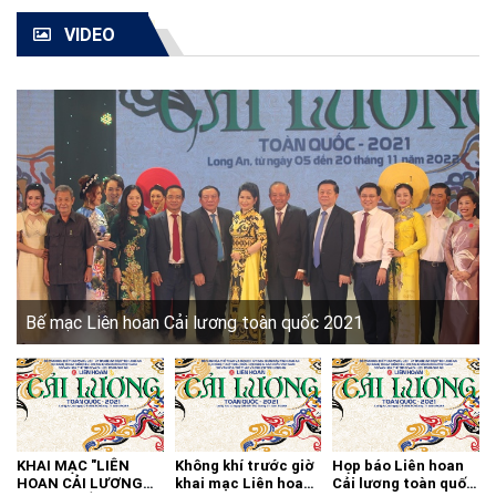
VIDEO
Bế mạc Liên hoan Cải lương toàn quốc 2021
KHAI MẠC "LIÊN
Không khí trước giờ
Họp báo Liên hoan
HOAN CẢI LƯƠNG
khai mạc Liên hoan
Cải lương toàn quốc