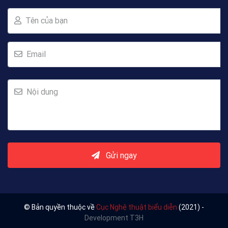
Tên của bạn
Email
Nội dung
Gửi ngay
© Bản quyền thuộc về
Cục Nghệ thuật biểu diễn
(2021) -
Development T3H