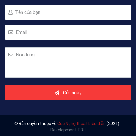
Tên của bạn
Email
Nội dung
Gửi ngay
© Bản quyền thuộc về
Cục Nghệ thuật biểu diễn
(2021) -
Development T3H