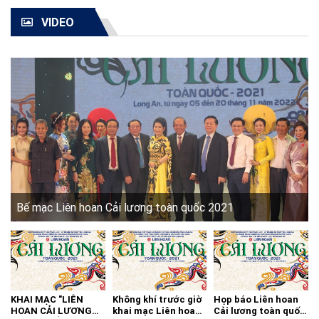
VIDEO
Bế mạc Liên hoan Cải lương toàn quốc 2021
KHAI MẠC "LIÊN
Không khí trước giờ
Họp báo Liên hoan
HOAN CẢI LƯƠNG
khai mạc Liên hoan
Cải lương toàn quốc