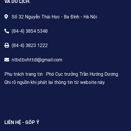
VÀ DU LỊCH.
Số 32 Nguyễn Thái Học - Ba Đình - Hà Nội
(84-4) 3854 5348
(84-4) 3823 1222
ntbd.bvhttdl@gmail.com
Phụ trách trang tin : Phó Cục trưởng Trần Hướng Dương
Ghi rõ nguồn khi phát lại thông tin từ website này.
LIÊN HỆ - GÓP Ý