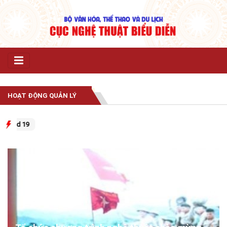
HOẠT ĐỘNG QUẢN LÝ
Covid 19