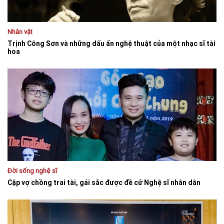
Nhân vật
Trịnh Công Sơn và những dấu ấn nghệ thuật của một nhạc sĩ tài
hoa
Đời sống nghệ sĩ
Cặp vợ chồng trai tài, gái sắc được đề cử Nghệ sĩ nhân dân