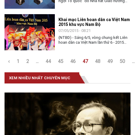
ngợi Tổ quốc” do Nhà hát Giao hưởng
Nhạc Vũ Kịch TP HCM tổ chức sẽ diễn ra
vào lúc 20giờ00 ngày 19/5 tới tại Nhà hát
lớn Thành phố.
Khai mạc Liên hoan dân ca Việt Nam
2015 khu vực Nam Bộ
07/05/2015 - 08:21
(NTBD) - Sáng 6/5, vòng chung kết Liên
hoan dân ca Việt Nam lần thứ 6 - 2015
khu vực Nam Bộ đã chính thức khai mạc.
‹
1
2
...
44
45
46
47
48
49
50
...
XEM NHIỀU NHẤT CHUYÊN MỤC