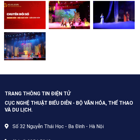
TRANG THÔNG TIN ĐIỆN TỬ
CỤC NGHỆ THUẬT BIỂU DIỄN - BỘ VĂN HÓA, THỂ THAO
VÀ DU LỊCH.
Số 32 Nguyễn Thái Học - Ba Đình - Hà Nội