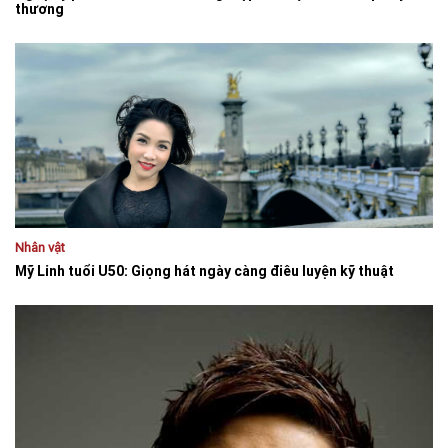
thương
Nhân vật
Mỹ Linh tuổi U50: Giọng hát ngày càng điêu luyện kỹ thuật