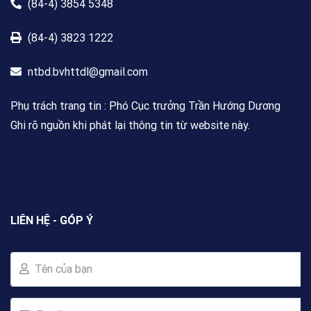
(84-4) 3854 5348
(84-4) 3823 1222
ntbd.bvhttdl@gmail.com
Phụ trách trang tin : Phó Cục trưởng Trần Hướng Dương
Ghi rõ nguồn khi phát lại thông tin từ website này.
LIÊN HỆ - GÓP Ý
Tên của bạn