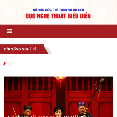
ĐỜI SỐNG NGHỆ SĨ