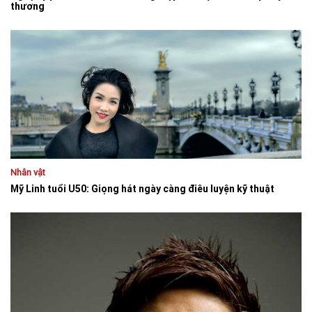
thương
Nhân vật
Mỹ Linh tuổi U50: Giọng hát ngày càng điêu luyện kỹ thuật