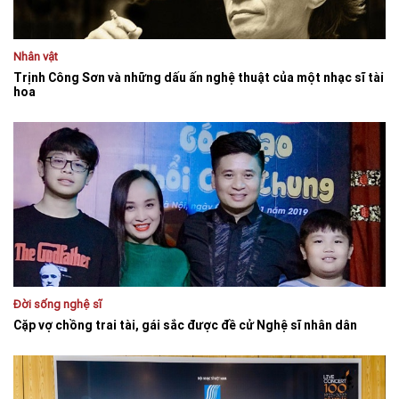
Nhân vật
Trịnh Công Sơn và những dấu ấn nghệ thuật của một nhạc sĩ tài
hoa
Đời sống nghệ sĩ
Cặp vợ chồng trai tài, gái sắc được đề cử Nghệ sĩ nhân dân