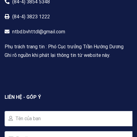
(84-4) 3854 5348
(84-4) 3823 1222
ntbd.bvhttdl@gmail.com
Phụ trách trang tin : Phó Cục trưởng Trần Hướng Dương
Ghi rõ nguồn khi phát lại thông tin từ website này.
LIÊN HỆ - GÓP Ý
Tên của bạn