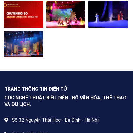
TRANG THÔNG TIN ĐIỆN TỬ
CỤC NGHỆ THUẬT BIỂU DIỄN - BỘ VĂN HÓA, THỂ THAO
VÀ DU LỊCH.
Số 32 Nguyễn Thái Học - Ba Đình - Hà Nội