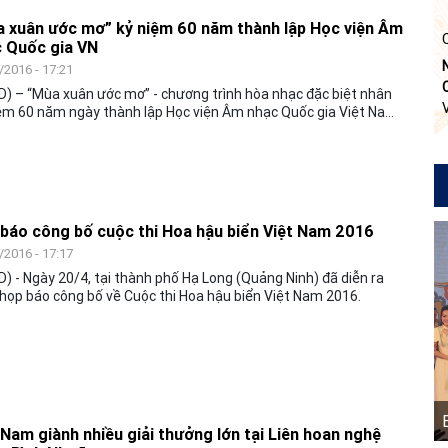
 xuân ước mơ” kỷ niệm 60 năm thành lập Học viện Âm
 Quốc gia VN
/2016 - 17:21
) – “Mùa xuân ước mơ” - chương trình hòa nhạc đặc biệt nhân
ệm 60 năm ngày thành lập Học viện Âm nhạc Quốc gia Việt Nam
 lúc 20 giờ tối ngày 23/4 tại Phòng Hòa
lớn của Học viện.
báo công bố cuộc thi Hoa hậu biển Việt Nam 2016
/2016 - 17:17
) - Ngày 20/4, tại thành phố Hạ Long (Quảng Ninh) đã diễn ra
họp báo công bố về Cuộc thi Hoa hậu biển Việt Nam 2016.
 Nam giành nhiều giải thưởng lớn tại Liên hoan nghệ