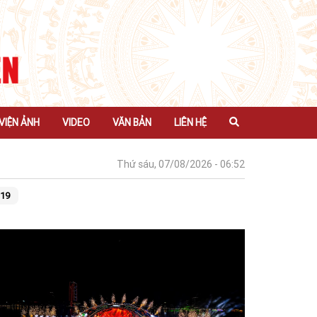
VIỆN ẢNH
VIDEO
VĂN BẢN
LIÊN HỆ
Thứ sáu, 07/08/2026 - 06:52