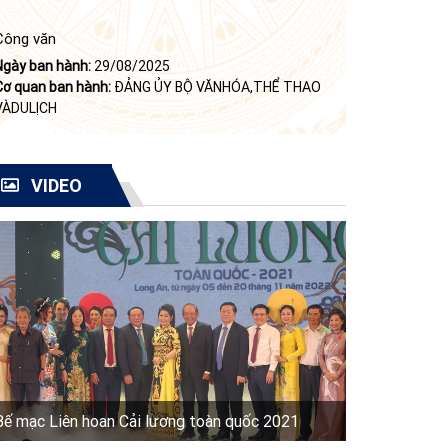
Công văn
Ngày ban hành:
29/08/2025
Cơ quan ban hành:
ĐẢNG ỦY BỘ VĂNHÓA,THỂ THAO
VÀDULỊCH
VIDEO
Bế mạc Liên hoan Cải lương toàn quốc 2021