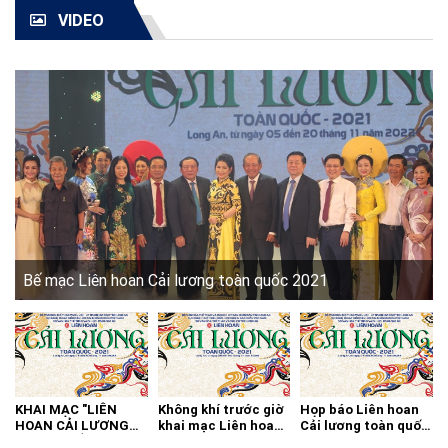
VIDEO
Bế mạc Liên hoan Cải lương toàn quốc 2021
KHAI MẠC "LIÊN
Không khí trước giờ
Họp báo Liên hoan
HOAN CẢI LƯƠNG
khai mạc Liên hoan
Cải lương toàn quốc
TOÀN QUỐC - 2021"
cải lương toàn quốc
2021