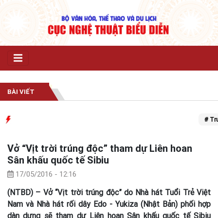
BÀI VIẾT
# Trung
Vở “Vịt trời trúng độc” tham dự Liên hoan
Sân khấu quốc tế Sibiu
17/05/2016 - 12:16
(NTBD) – Vở “Vịt trời trúng độc” do Nhà hát Tuổi Trẻ Việt
Nam và Nhà hát rối dây Edo - Yukiza (Nhật Bản) phối hợp
dàn dựng sẽ tham dự Liên hoan Sân khấu quốc tế Sibiu