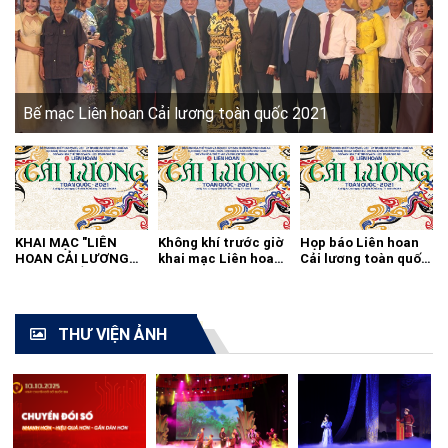
Bế mạc Liên hoan Cải lương toàn quốc 2021
KHAI MẠC "LIÊN
Không khí trước giờ
Họp báo Liên hoan
HOAN CẢI LƯƠNG
khai mạc Liên hoan
Cải lương toàn quốc
TOÀN QUỐC - 2021"
cải lương toàn quốc
2021
THƯ VIỆN ẢNH