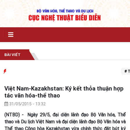
BÀI VIẾT
# Trun
Việt Nam-Kazakhstan: Ký kết thỏa thuận hợp
tác văn hóa-thể thao
31/05/2015 - 13:32
(NTBD) - Ngày 29/5, đại diện lãnh đạo Bộ Văn hóa, Thể
thao và Du lịch Việt Nam và đại diện lãnh đạo Bộ Văn hóa và
Thể thao Cộng hòa Kazakhstan vừa chính thức đặt bút ký