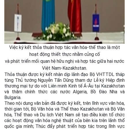
Việc ký kết thỏa thuận hợp tác văn hóa-thể thao là một
hoạt động thiết thực nhằm củng cố
và phát triển mối quan hệ hữu nghị và hợp tác giữa hai nước
Việt Nam-Kazakhstan.
Thỏa thuận được ký kết nhân dịp lãnh đạo Bộ VHTTDL tháp
tùng Thủ tướng Nguyễn Tấn Dũng tham dự Lễ ký Hiệp định
thương mại tự do với Liên minh Kinh tế Á-Âu tại Kazakhstan
và thăm chính thức các nước Algeria, Bồ Đào Nha và
Bulgaria.
Theo nội dung văn bản đã được ký kết, trên lĩnh vực văn hóa,
thời gian tới, Bộ Văn hóa và Thể thao Kazakhstan và Bộ Văn
hóa, Thể thao và Du lịch Việt Nam sẽ tạo điều kiện tổ chức
các hoạt động văn hóa nghệ thuật của bên kia trên lãnh thổ
quốc gia mình; Thúc đẩy phát triển hợp tác trong lĩnh vực