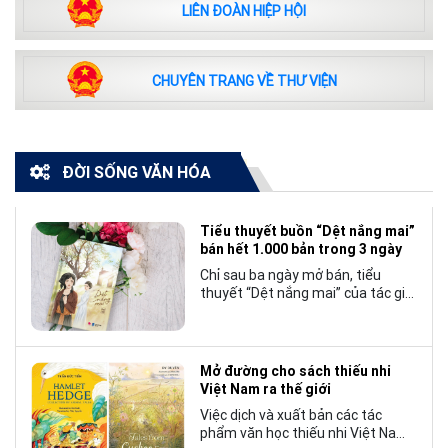
LIÊN ĐOÀN HIỆP HỘI
CHUYÊN TRANG VỀ THƯ VIỆN
ĐỜI SỐNG VĂN HÓA
Tiểu thuyết buồn “Dệt nắng mai”
bán hết 1.000 bản trong 3 ngày
Chỉ sau ba ngày mở bán, tiểu
thuyết “Dệt nắng mai” của tác giả
Nhật Lãng đã tạo nên một hiện
tượng đáng chú ý trong làng văn
chương trẻ khi cán mốc 1.000 bản
tiêu thụ.
Mở đường cho sách thiếu nhi
Việt Nam ra thế giới
Việc dịch và xuất bản các tác
phẩm văn học thiếu nhi Việt Nam