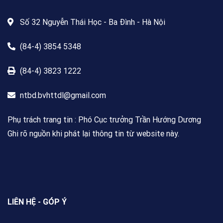
Số 32 Nguyễn Thái Học - Ba Đình - Hà Nội
(84-4) 3854 5348
(84-4) 3823 1222
ntbd.bvhttdl@gmail.com
Phụ trách trang tin : Phó Cục trưởng Trần Hướng Dương
Ghi rõ nguồn khi phát lại thông tin từ website này.
LIÊN HỆ - GÓP Ý