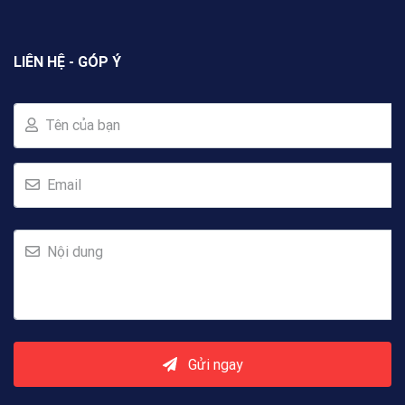
LIÊN HỆ - GÓP Ý
Tên của bạn
Email
Nội dung
Gửi ngay