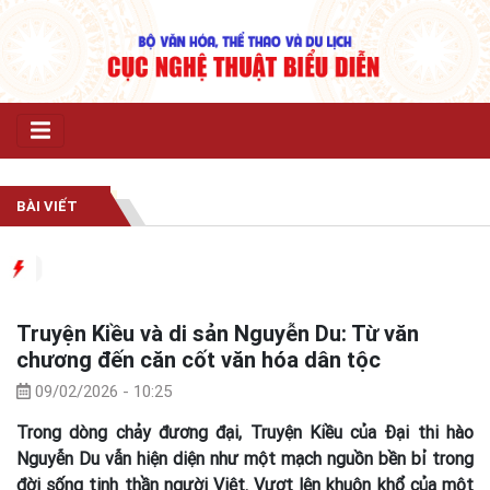
BÀI VIẾT
Truyện Kiều và di sản Nguyễn Du: Từ văn
chương đến căn cốt văn hóa dân tộc
09/02/2026 - 10:25
Trong dòng chảy đương đại, Truyện Kiều của Đại thi hào
Nguyễn Du vẫn hiện diện như một mạch nguồn bền bỉ trong
đời sống tinh thần người Việt. Vượt lên khuôn khổ của một