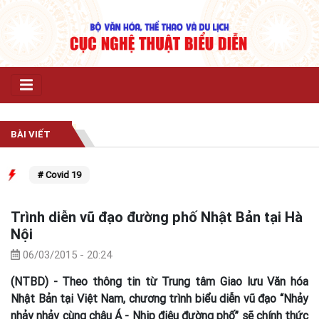
BÀI VIẾT
# Covid 19
Trình diễn vũ đạo đường phố Nhật Bản tại Hà
Nội
06/03/2015 - 20:24
(NTBD) - Theo thông tin từ Trung tâm Giao lưu Văn hóa
Nhật Bản tại Việt Nam, chương trình biểu diễn vũ đạo “Nhảy
nhảy nhảy cùng châu Á - Nhịp điệu đường phố” sẽ chính thức