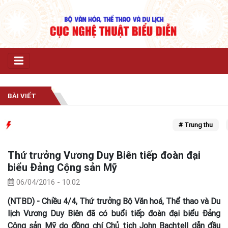
BÀI VIẾT
# Trung thu
# 
Thứ trưởng Vương Duy Biên tiếp đoàn đại
biểu Đảng Cộng sản Mỹ
06/04/2016 - 10:02
(NTBD) - Chiều 4/4, Thứ trưởng Bộ Văn hoá, Thể thao và Du
lịch Vương Duy Biên đã có buổi tiếp đoàn đại biểu Đảng
Cộng sản Mỹ do đồng chí Chủ tịch John Bachtell dẫn đầu