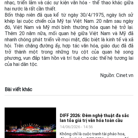
nhạc, triển lãm và các sự kiện văn hóa - thể thao khác giữa
hai nước là rất cần thiết.
Bốn thập niên đã qua kể từ ngày 30/4/1975, ngày lịch sử
khép lại cuộc chiến của Mỹ tại Việt Nam. 20 năm sau ngày
đó, Việt Nam và Mỹ mới bình thường hóa quan hệ trở lại.
Thêm 20 năm nữa, mối quan hệ giữa Việt Nam và Mỹ đã
nhanh chóng phát triển về mọi mặt, đặc biệt là kinh tế và xã
hội. Trên chặng đường ấy, hợp tác văn hóa, giáo dục đã đã
trở thành một trong những trụ cột của quan hệ song
phương, vun đắp tâm hồn và trí tuệ cho các thế hệ tương lai
của hai dân tộc.
Nguồn: Cinet.vn
Bài viết khác
DIFF 2026: Đêm nghệ thuật đa sắc
lan tỏa giá trị văn hóa toàn cầu
14/06/2026 - 14:56
Không chỉ là cuộc tranh tài pháo hoa,