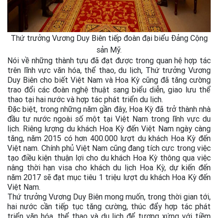
Thứ trưởng Vương Duy Biên tiếp đoàn đại biểu Đảng Cộng
sản Mỹ.
Nói về những thành tựu đã đạt được trong quan hệ hợp tác
trên lĩnh vực văn hóa, thể thao, du lịch, Thứ trưởng Vương
Duy Biên cho biết Việt Nam và Hoa Kỳ cũng đã tăng cường
trao đổi các đoàn nghệ thuật sang biểu diễn, giao lưu thể
thao tại hai nước và hợp tác phát triển du lịch.
Đặc biệt, trong những năm gần đây, Hoa Kỳ đã trở thành nhà
đầu tư nước ngoài số một tại Việt Nam trong lĩnh vực du
lịch. Riêng lượng du khách Hoa Kỳ đến Việt Nam ngày càng
tăng, năm 2015 có hơn 400.000 lượt du khách Hoa Kỳ đến
Việt nam. Chính phủ Việt Nam cũng đang tích cực trong việc
tạo điều kiện thuận lợi cho du khách Hoa Kỳ thông qua việc
nâng thời hạn visa cho khách du lịch Hoa Kỳ, dự kiến đến
năm 2017 sẽ đạt mục tiêu 1 triệu lượt du khách Hoa Kỳ đến
Việt Nam.
Thứ trưởng Vương Duy Biên mong muốn, trong thời gian tới,
hai nước cần tiếp tục tăng cường, thúc đẩy hợp tác phát
triển văn hóa, thể thao và du lịch để tương xứng với tiềm