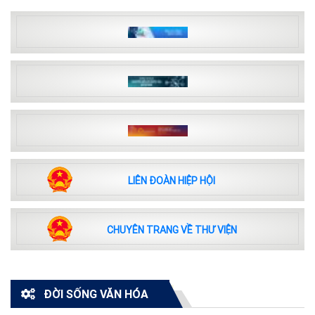
LIÊN ĐOÀN HIỆP HỘI
CHUYÊN TRANG VỀ THƯ VIỆN
ĐỜI SỐNG VĂN HÓA