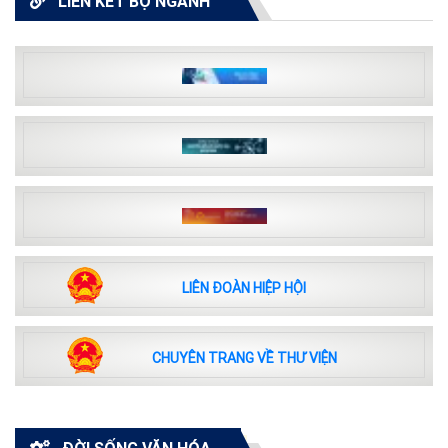
LIÊN KẾT BỘ NGÀNH
LIÊN ĐOÀN HIỆP HỘI
CHUYÊN TRANG VỀ THƯ VIỆN