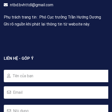
ntbd.bvhttdl@gmail.com
Phụ trách trang tin : Phó Cục trưởng Trần Hướng Dương
Ghi rõ nguồn khi phát lại thông tin từ website này.
LIÊN HỆ - GÓP Ý
Tên của bạn
Email
Nội dung