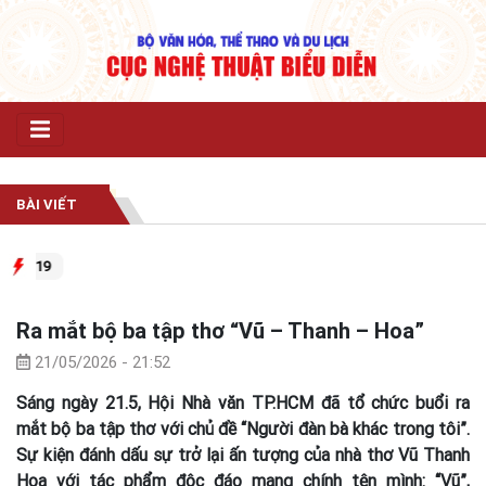
BÀI VIẾT
id 19
Ra mắt bộ ba tập thơ “Vũ – Thanh – Hoa”
21/05/2026 - 21:52
Sáng ngày 21.5, Hội Nhà văn TP.HCM đã tổ chức buổi ra
mắt bộ ba tập thơ với chủ đề “Người đàn bà khác trong tôi”.
Sự kiện đánh dấu sự trở lại ấn tượng của nhà thơ Vũ Thanh
Hoa với tác phẩm độc đáo mang chính tên mình: “Vũ”,