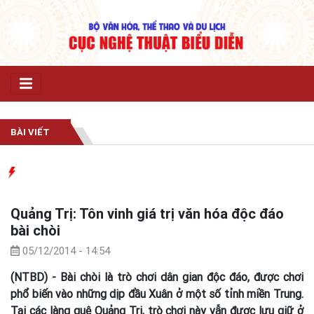
BÀI VIẾT
Quảng Trị: Tôn vinh giá trị văn hóa độc đáo
bài chòi
05/12/2014 - 14:54
(NTBD) - Bài chòi là trò chơi dân gian độc đáo, được chơi
phổ biến vào những dịp đầu Xuân ở một số tỉnh miền Trung.
Tại các làng quê Quảng Trị, trò chơi này vẫn được lưu giữ ở