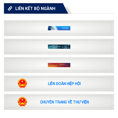
LIÊN KẾT BỘ NGÀNH
LIÊN ĐOÀN HIỆP HỘI
CHUYÊN TRANG VỀ THƯ VIỆN