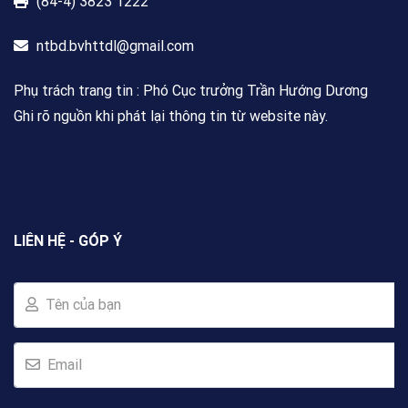
(84-4) 3823 1222
ntbd.bvhttdl@gmail.com
Phụ trách trang tin : Phó Cục trưởng Trần Hướng Dương
Ghi rõ nguồn khi phát lại thông tin từ website này.
LIÊN HỆ - GÓP Ý
Tên của bạn
Email