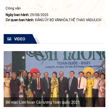
Công văn
Ngày ban hành:
29/08/2025
Cơ quan ban hành:
ĐẢNG ỦY BỘ VĂNHÓA,THỂ THAO VÀDULỊCH
VIDEO
Bế mạc Liên hoan Cải lương toàn quốc 2021