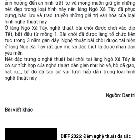
ảnh hưởng đến an ninh trật tự và mong muốn giữ gìn những
nét đẹp trong loại hình này nên làng Ngô Xá Tây đã phục
dựng, bảo lưu và trao truyền những giá trị văn hóa của loại
hình nghệ thuật này.
Ở làng Ngô Xá Tây, nghệ thuật bài chòi được chơi vào dịp
Tết, bắt đầu từ mồng 1. Bài chòi đã được làng tổ chức liên
tục trong 3 năm gần đây. Nghệ thuật bài chòi được tái hiện
ở làng Ngô Xá Tây rất quy mô và đặc biệt là được nhân dân
yêu mến.
Nét đặc trưng ở nghệ thuật bài chòi tại làng Ngô Xá Tây là
có sự tích hợp của nghệ thuật dân gian như hò vè, hò dã gạo,
hát ru…, từ đó đã tạo sự vui tươi, hấp dẫn trong loại hình
nghệ thuật này.
Nguồn: Dantri
Bài viết khác
DIFF 2026: Đêm nghệ thuật đa sắc