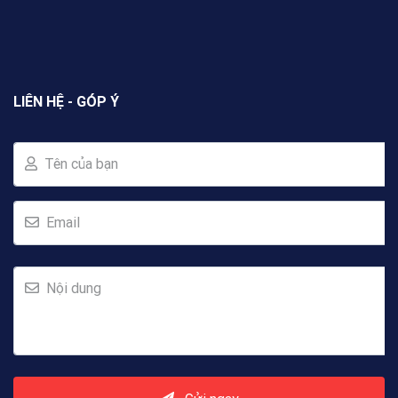
LIÊN HỆ - GÓP Ý
Tên của bạn
Email
Nội dung