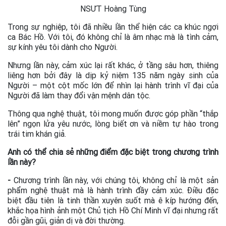
NSƯT Hoàng Tùng
Trong sự nghiệp, tôi đã nhiều lần thể hiện các ca khúc ngợi
ca Bác Hồ. Với tôi, đó không chỉ là âm nhạc mà là tình cảm,
sự kính yêu tôi dành cho Người.
Nhưng lần này, cảm xúc lại rất khác, ở tầng sâu hơn, thiêng
liêng hơn bởi đây là dịp kỷ niệm 135 năm ngày sinh của
Người – một cột mốc lớn để nhìn lại hành trình vĩ đại của
Người đã làm thay đổi vận mệnh dân tộc.
Thông qua nghệ thuật, tôi mong muốn được góp phần “thắp
lên” ngọn lửa yêu nước, lòng biết ơn và niềm tự hào trong
trái tim khán giả.
Anh có thể chia sẻ những điểm đặc biệt trong chương trình
lần này?
-
Chương trình lần này, với chúng tôi, không chỉ là một sản
phẩm nghệ thuật mà là hành trình đầy cảm xúc. Điều đặc
biệt đầu tiên là tinh thần xuyên suốt mà ê kíp hướng đến,
khắc họa hình ảnh một Chủ tịch Hồ Chí Minh vĩ đại nhưng rất
đỗi gần gũi, giản dị và đời thường.