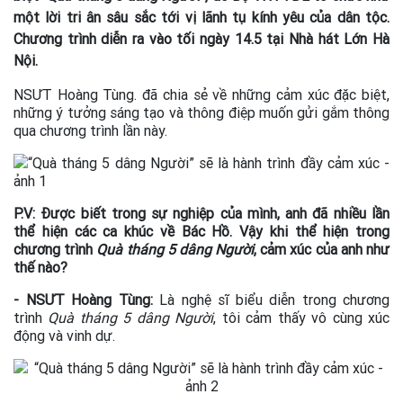
một lời tri ân sâu sắc tới vị lãnh tụ kính yêu của dân tộc.
Chương trình diễn ra vào tối ngày 14.5 tại Nhà hát Lớn Hà
Nội.
NSƯT Hoàng Tùng. đã chia sẻ về những cảm xúc đặc biệt,
những ý tưởng sáng tạo và thông điệp muốn gửi gắm thông
qua chương trình lần này.
P.V: Được biết trong sự nghiệp của mình, anh đã nhiều lần
thể hiện các ca khúc về Bác Hồ. Vậy khi thể hiện trong
chương trình
Quà tháng 5 dâng Người
, cảm xúc của anh như
thế nào?
- NSƯT Hoàng Tùng:
Là nghệ sĩ biểu diễn trong chương
trình
Quà tháng 5 dâng Người
, tôi cảm thấy vô cùng xúc
động và vinh dự.