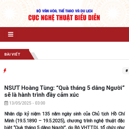
BÀI VIẾT
# Tru
NSƯT Hoàng Tùng: “Quà tháng 5 dâng Người”
sẽ là hành trình đầy cảm xúc
13/05/2025 - 03:00
Nhân dịp kỷ niệm 135 năm ngày sinh của Chủ tịch Hồ Chí
Minh (19.5.1890 – 19.5.2025), chương trình nghệ thuật đặc
biệt “Quà tháng 5 dâng Người”, do Bộ VHTTDL tổ chức như