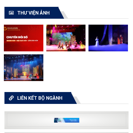
THƯ VIỆN ẢNH
LIÊN KẾT BỘ NGÀNH