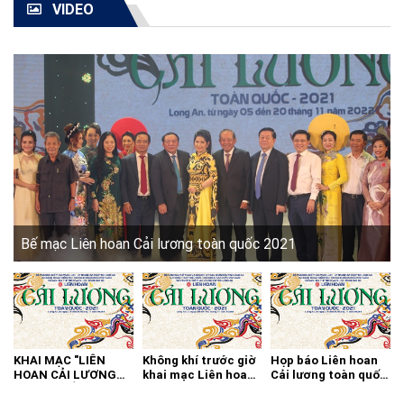
VIDEO
Bế mạc Liên hoan Cải lương toàn quốc 2021
KHAI MẠC "LIÊN
Không khí trước giờ
Họp báo Liên hoan
HOAN CẢI LƯƠNG
khai mạc Liên hoan
Cải lương toàn quốc
TOÀN QUỐC - 2021"
cải lương toàn quốc
2021