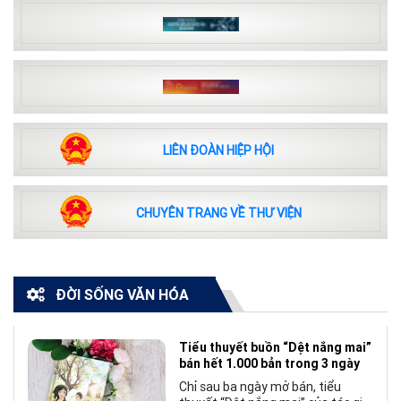
LIÊN ĐOÀN HIỆP HỘI
CHUYÊN TRANG VỀ THƯ VIỆN
ĐỜI SỐNG VĂN HÓA
Tiểu thuyết buồn “Dệt nắng mai”
bán hết 1.000 bản trong 3 ngày
Chỉ sau ba ngày mở bán, tiểu