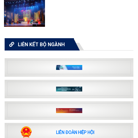
LIÊN KẾT BỘ NGÀNH
LIÊN ĐOÀN HIỆP HỘI