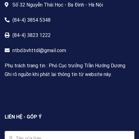
Số 32 Nguyễn Thái Học - Ba Đình - Hà Nội
(84-4) 3854 5348
(84-4) 3823 1222
ntbd.bvhttdl@gmail.com
Phụ trách trang tin : Phó Cục trưởng Trần Hướng Dương
Ghi rõ nguồn khi phát lại thông tin từ website này.
LIÊN HỆ - GÓP Ý
Tên của bạn