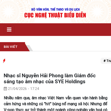
BÀI VIẾT
# Trung t
Nhạc sĩ Nguyễn Hải Phong làm Giám đốc
sáng tạo âm nhạc của SYE Holdings
21/04/2026 - 17:24
Nhiều năm qua, âm nhạc Việt Nam vẫn quen vận hành bằng
cảm hứng và những cú "hit" bùng nổ mạng xã hội. Nhưng để
V-pop thực sự trở thành một ngành công nghiệp văn hoá có