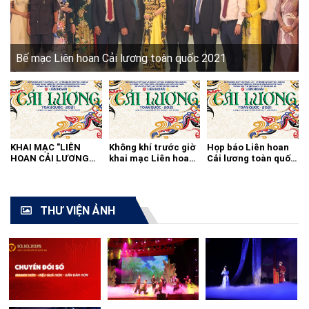
Bế mạc Liên hoan Cải lương toàn quốc 2021
KHAI MẠC "LIÊN
Không khí trước giờ
Họp báo Liên hoan
HOAN CẢI LƯƠNG
khai mạc Liên hoan
Cải lương toàn quốc
TOÀN QUỐC - 2021"
cải lương toàn quốc
2021
THƯ VIỆN ẢNH