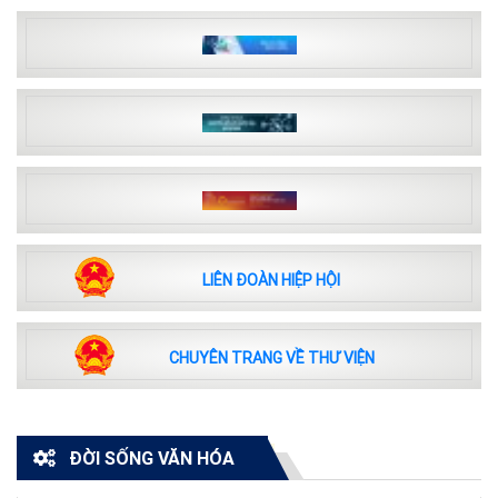
LIÊN ĐOÀN HIỆP HỘI
CHUYÊN TRANG VỀ THƯ VIỆN
ĐỜI SỐNG VĂN HÓA