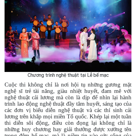
Chương trình nghệ thuật tại Lễ bế mạc
Cuộc thi không chỉ là nơi hội tụ những gương mặt
nghệ sĩ trẻ tài năng, giàu nhiệt huyết, đam mê với
nghệ thuật cải lương mà còn là dịp để nhìn lại hành
trình lao động nghệ thuật đầy tâm huyết, sáng tạo của
các đơn vị biểu diễn nghệ thuật và các thí sinh cải
lương trên khắp mọi miền Tổ quốc. Khép lại một tuần
thi diễn sôi động, điều còn đọng lại không chỉ là
những huy chương hay giải thưởng được xướng tên
trong đêm bế mạc, mà là niềm tin vào sức sống của