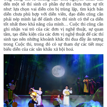
đến một số thí sinh có phần dự thi chưa thực sự tốt
như: lựa chọn vai diễn còn bị trùng lặp, tìm kịch bản
diễn chưa phù hợp với diễn viên, đạo diễn cũng cần
phải nép mình lại để dành cho thí sinh có thể ca diễn
tốt nhất theo khả năng của mình… Cuộc thi cũng cần
ghi nhận vai trò của các đơn vị nghệ thuật, sự quan
tâm, tạo điều kiện của các đơn vị nghệ thuật để các thí
sinh tạo nên những khoảnh khắc thi đua đầy ấn tượng
trong Cuộc thi, trong đó có sự tham dự các tiết mục
biểu diễn của các sân khấu xã hội hoá.