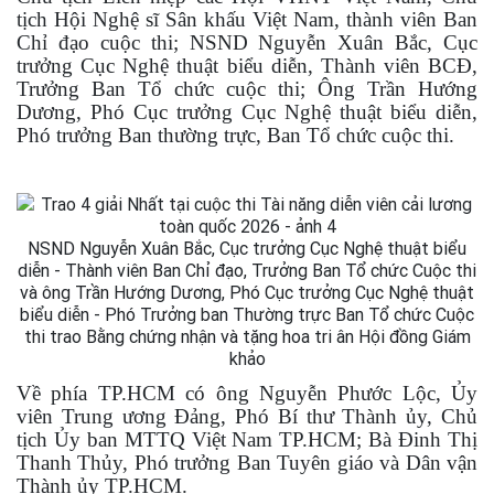
tịch Hội Nghệ sĩ Sân khấu Việt Nam, thành viên Ban
Chỉ đạo cuộc thi;
NSND Nguyễn Xuân Bắc, Cục
trưởng Cục Nghệ thuật biểu diễn
, Thành viên BCĐ,
Trưởng Ban Tổ chức cuộc thi
;
Ông
Trần Hướng
Dương, Phó Cục trưởng Cục Nghệ thuật biểu diễn,
Phó trưởng Ban
thường trực, Ban Tổ chức
cuộc thi
.
NSND Nguyễn Xuân Bắc, Cục trưởng Cục Nghệ thuật biểu
diễn - Thành viên Ban Chỉ đạo, Trưởng Ban Tổ chức Cuộc thi
và ông Trần Hướng Dương, Phó Cục trưởng Cục Nghệ thuật
biểu diễn - Phó Trưởng ban Thường trực Ban Tổ chức Cuộc
thi trao Bằng chứng nhận và tặng hoa tri ân Hội đồng Giám
khảo
Về phía TP.HCM có ông Nguyễn Phước Lộc, Ủy
viên Trung ương Đảng, Phó Bí thư Thành ủy, Chủ
tịch Ủy ban MTTQ Việt Nam TP.HCM; Bà Đinh Thị
Thanh Thủy, Phó trưởng Ban Tuyên giáo và Dân vận
Thành ủy TP.HCM.