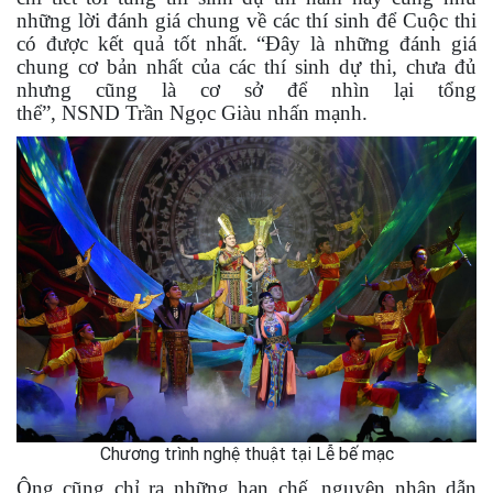
những lời đánh giá chung về các thí sinh để Cuộc thi
có được kết quả tốt nhất. “Đây là những đánh giá
chung cơ bản nhất của các thí sinh dự thi, chưa đủ
nhưng cũng là cơ sở để nhìn lại tổng
thể”, NSND Trần Ngọc Giàu nhấn mạnh.
Chương trình nghệ thuật tại Lễ bế mạc
Ông cũng chỉ ra những hạn chế, nguyên nhân dẫn