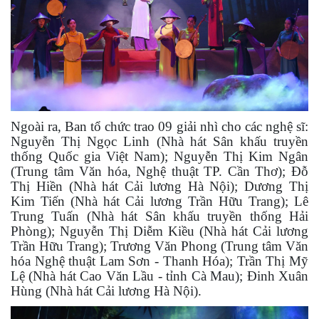
Ngoài ra, Ban tổ chức trao 09 giải nhì cho các nghệ sĩ:
Nguyễn Thị Ngọc Linh (Nhà hát Sân khấu truyền
thống Quốc gia Việt Nam); Nguyễn Thị Kim Ngân
(Trung tâm Văn hóa, Nghệ thuật TP. Cần Thơ); Đỗ
Thị Hiền (Nhà hát Cải lương Hà Nội); Dương Thị
Kim Tiến (Nhà hát Cải lương Trần Hữu Trang); Lê
Trung Tuấn (Nhà hát Sân khấu truyền thống Hải
Phòng); Nguyễn Thị Diễm Kiều (Nhà hát Cải lương
Trần Hữu Trang); Trương Văn Phong (Trung tâm Văn
hóa Nghệ thuật Lam Sơn - Thanh Hóa); Trần Thị Mỹ
Lệ (Nhà hát Cao Văn Lầu - tỉnh Cà Mau); Đinh Xuân
Hùng (Nhà hát Cải lương Hà Nội).