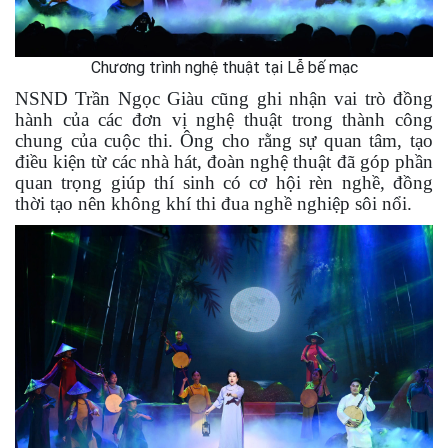
Chương trình nghệ thuật tại Lễ bế mạc
NSND Trần Ngọc Giàu cũng ghi nhận vai trò đồng
hành của các đơn vị nghệ thuật trong thành công
chung của cuộc thi. Ông cho rằng sự quan tâm, tạo
điều kiện từ các nhà hát, đoàn nghệ thuật đã góp phần
quan trọng giúp thí sinh có cơ hội rèn nghề, đồng
thời tạo nên không khí thi đua nghề nghiệp sôi nổi.