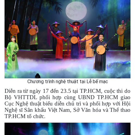
Chương trình nghệ thuật tại Lễ bế mạc
Diễn ra từ ngày 17 đến 23.5 tại TP.HCM, cuộc thi do
Bộ VHTTDL phối hợp cùng UBND TP.HCM giao
Cục Nghệ thuật biểu diễn chủ trì và phối hợp với Hội
Nghệ sĩ Sân khấu Việt Nam, Sở Văn hóa và Thể thao
TP.HCM tổ chức.