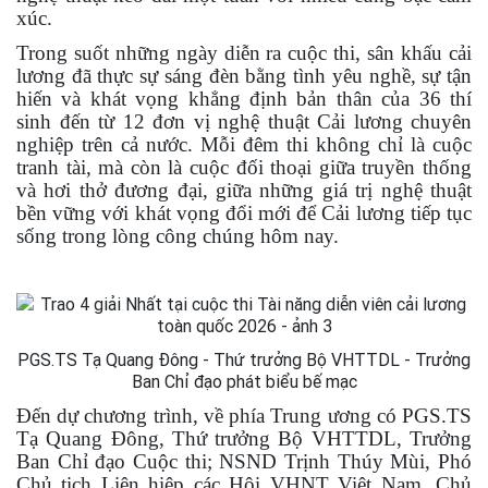
xúc.
Trong suốt những ngày diễn ra cuộc thi, sân khấu cải
lương đã thực sự sáng đèn bằng tình yêu nghề, sự tận
hiến và khát vọng khẳng định bản thân của 36 thí
sinh đến từ 12 đơn vị nghệ thuật Cải lương chuyên
nghiệp trên cả nước. Mỗi đêm thi không chỉ là cuộc
tranh tài, mà còn là cuộc đối thoại giữa truyền thống
và hơi thở đương đại, giữa những giá trị nghệ thuật
bền vững với khát vọng đổi mới để Cải lương tiếp tục
sống trong lòng công chúng hôm nay.
PGS.TS Tạ Quang Đông - Thứ trưởng Bộ VHTTDL - Trưởng
Ban Chỉ đạo phát biểu bế mạc
Đến dự chương trình, về phía Trung ương có PGS.TS
Tạ Quang Đông, Thứ trưởng Bộ VHTTDL, Trưởng
Ban Chỉ đạo Cuộc thi; NSND Trịnh Thúy Mùi, Phó
Chủ tịch Liên hiệp các Hội VHNT Việt Nam, Chủ