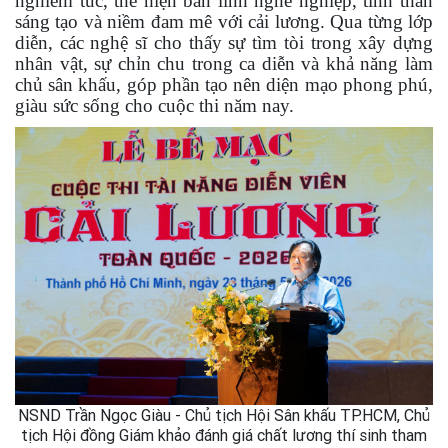
nghiêm túc, thể hiện bản lĩnh nghề nghiệp, tinh thần
sáng tạo và niềm đam mê với cải lương. Qua từng lớp
diễn, các nghệ sĩ cho thấy sự tìm tòi trong xây dựng
nhân vật, sự chỉn chu trong ca diễn và khả năng làm
chủ sân khấu, góp phần tạo nên diện mạo phong phú,
giàu sức sống cho cuộc thi năm nay.
NSND Trần Ngọc Giàu - Chủ tịch Hội Sân khấu TP.HCM, Chủ
tịch Hội đồng Giám khảo đánh giá chất lương thí sinh tham