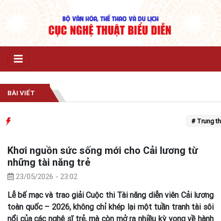
BÀI VIẾT
# Trung thu
Khơi nguồn sức sống mới cho Cải lương từ
những tài năng trẻ
23/05/2026 - 23:02
Lễ bế mạc và trao giải Cuộc thi Tài năng diễn viên Cải lương
toàn quốc – 2026, không chỉ khép lại một tuần tranh tài sôi
nổi của các nghệ sĩ trẻ, mà còn mở ra nhiều kỳ vọng về hành