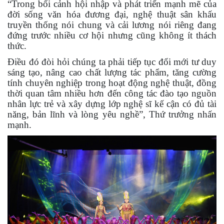
“Trong bối cảnh hội nhập và phát triển mạnh mẽ của
đời sống văn hóa đương đại, nghệ thuật sân khấu
truyền thống nói chung và cải lương nói riêng đang
đứng trước nhiều cơ hội nhưng cũng không ít thách
thức.
Điều đó đòi hỏi chúng ta phải tiếp tục đổi mới tư duy
sáng tạo, nâng cao chất lượng tác phẩm, tăng cường
tính chuyên nghiệp trong hoạt động nghệ thuật, đồng
thời quan tâm nhiều hơn đến công tác đào tạo nguồn
nhân lực trẻ và xây dựng lớp nghệ sĩ kế cận có đủ tài
năng, bản lĩnh và lòng yêu nghề”, Thứ trưởng nhấn
mạnh.