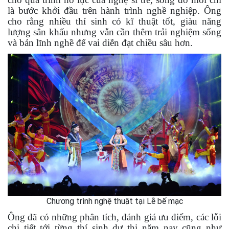
là bước khởi đầu trên hành trình nghề nghiệp. Ông
cho rằng nhiều thí sinh có kĩ thuật tốt, giàu năng
lượng sân khấu nhưng vẫn cần thêm trải nghiệm sống
và bản lĩnh nghề để vai diễn đạt chiều sâu hơn.
Chương trình nghệ thuật tại Lễ bế mạc
Ông đã có những phân tích, đánh giá ưu điểm, các lỗi
chi tiết tới từng thí sinh dự thi năm nay cũng như