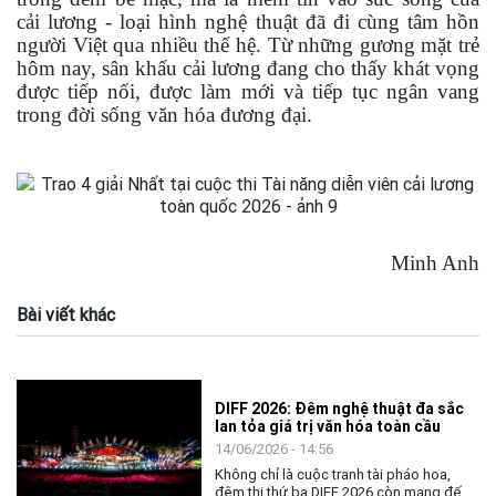
cải lương - loại hình nghệ thuật đã đi cùng tâm hồn
người Việt qua nhiều thế hệ. Từ những gương mặt trẻ
hôm nay, sân khấu cải lương đang cho thấy khát vọng
được tiếp nối, được làm mới và tiếp tục ngân vang
trong đời sống văn hóa đương đại.
Minh Anh
Bài viết khác
DIFF 2026: Đêm nghệ thuật đa sắc
lan tỏa giá trị văn hóa toàn cầu
14/06/2026 - 14:56
Không chỉ là cuộc tranh tài pháo hoa,
đêm thi thứ ba DIFF 2026 còn mang đến