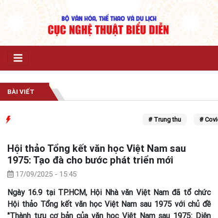
BÀI VIẾT
# Trung thu
# Covid 1
Hội thảo Tổng kết văn học Việt Nam sau
1975: Tạo đà cho bước phát triển mới
17/09/2025 - 15:45
Ngày 16.9 tại TP.HCM, Hội Nhà văn Việt Nam đã tổ chức
Hội thảo Tổng kết văn học Việt Nam sau 1975 với chủ đề
"Thành tựu cơ bản của văn học Việt Nam sau 1975: Diện