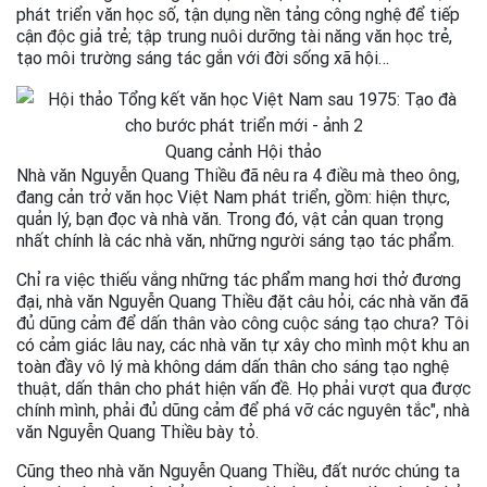
phát triển văn học số, tận dụng nền tảng công nghệ để tiếp
cận độc giả trẻ; tập trung nuôi dưỡng tài năng văn học trẻ,
tạo môi trường sáng tác gắn với đời sống xã hội…
Quang cảnh Hội thảo
Nhà văn Nguyễn Quang Thiều đã nêu ra 4 điều mà theo ông,
đang cản trở văn học Việt Nam phát triển, gồm: hiện thực,
quản lý, bạn đọc và nhà văn. Trong đó, vật cản quan trọng
nhất chính là các nhà văn, những người sáng tạo tác phẩm.
Chỉ ra việc thiếu vắng những tác phẩm mang hơi thở đương
đại, nhà văn Nguyễn Quang Thiều đặt câu hỏi, các nhà văn đã
đủ dũng cảm để dấn thân vào công cuộc sáng tạo chưa? Tôi
có cảm giác lâu nay, các nhà văn tự xây cho mình một khu an
toàn đầy vô lý mà không dám dấn thân cho sáng tạo nghệ
thuật, dấn thân cho phát hiện vấn đề. Họ phải vượt qua được
chính mình, phải đủ dũng cảm để phá vỡ các nguyên tắc", nhà
văn Nguyễn Quang Thiều bày tỏ.
Cũng theo nhà văn Nguyễn Quang Thiều, đất nước chúng ta