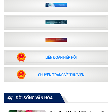
LIÊN ĐOÀN HIỆP HỘI
CHUYÊN TRANG VỀ THƯ VIỆN
ĐỜI SỐNG VĂN HÓA