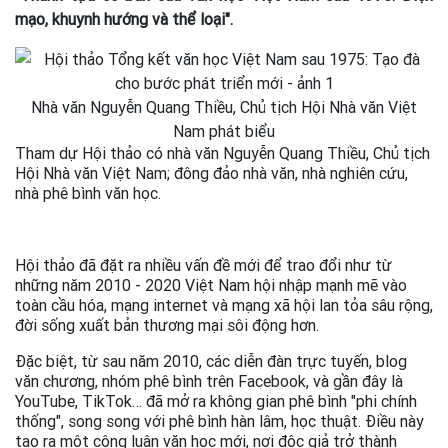
mạo, khuynh hướng và thể loại".
Nhà văn Nguyễn Quang Thiều, Chủ tịch Hội Nhà văn Việt
Nam phát biểu
Tham dự Hội thảo có nhà văn Nguyễn Quang Thiều, Chủ tịch
Hội Nhà văn Việt Nam; đông đảo nhà văn, nhà nghiên cứu,
nhà phê bình văn học.
Hội thảo đã đặt ra nhiều vấn đề mới để trao đổi như từ
những năm 2010 - 2020 Việt Nam hội nhập mạnh mẽ vào
toàn cầu hóa, mạng internet và mạng xã hội lan tỏa sâu rộng,
đời sống xuất bản thương mại sôi động hơn.
Đặc biệt, từ sau năm 2010, các diễn đàn trực tuyến, blog
văn chương, nhóm phê bình trên Facebook, và gần đây là
YouTube, TikTok… đã mở ra không gian phê bình "phi chính
thống", song song với phê bình hàn lâm, học thuật. Điều này
tạo ra một công luận văn học mới, nơi độc giả trở thành