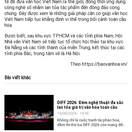
tế để đưa văn học Việt Nam ra thế giới; đồng thời ứng dụng
công nghệ số nhằm lan tỏa tác phẩm đến đông đảo công
chúng. Đây được xem là những giải pháp căn cơ giúp văn học
Việt Nam tiếp tục khẳng định vị thế trong bối cảnh toàn cầu
hóa.
Được biết, sau khu vực TP.HCM và các tỉnh phía Nam, Hội
Nhà văn Việt Nam sẽ tiếp tục tổ chức hội thảo tại khu vực
Đà Nẵng và các tỉnh thành của miền Trung, kết thúc tại các
tỉnh phía Bắc, trọng tâm sẽ là Hà Nội.
Theo https://baovanhoa.vn/
Bài viết khác
DIFF 2026: Đêm nghệ thuật đa sắc
lan tỏa giá trị văn hóa toàn cầu
14/06/2026 - 14:56
Không chỉ là cuộc tranh tài pháo hoa,
đêm thi thứ ba DIFF 2026 còn mang đến
không gian nghệ thuật đặc sắc, khẳng