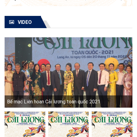
VIDEO
Bế mạc Liên hoan Cải lương toàn quốc 2021