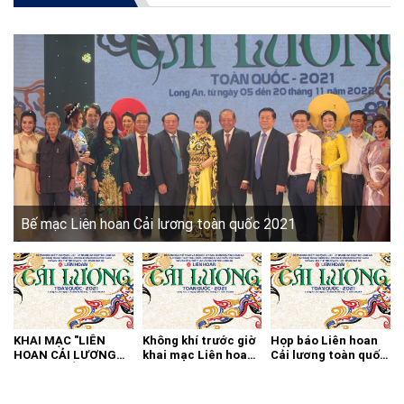
Bế mạc Liên hoan Cải lương toàn quốc 2021
KHAI MẠC "LIÊN
Không khí trước giờ
Họp báo Liên hoan
HOAN CẢI LƯƠNG
khai mạc Liên hoan
Cải lương toàn quốc
TOÀN QUỐC - 2021"
cải lương toàn quốc
2021