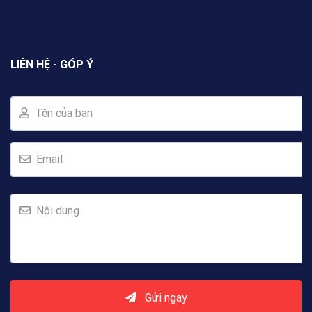
LIÊN HỆ - GÓP Ý
Tên của bạn
Email
Nội dung
Gửi ngay