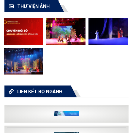
THƯ VIỆN ẢNH
LIÊN KẾT BỘ NGÀNH