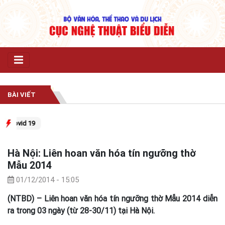
BÀI VIẾT
 Covid 19
Hà Nội: Liên hoan văn hóa tín ngưỡng thờ
Mẫu 2014
01/12/2014 - 15:05
(NTBD) – Liên hoan văn hóa tín ngưỡng thờ Mẫu 2014 diễn
ra trong 03 ngày (từ 28-30/11) tại Hà Nội.