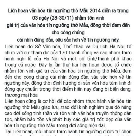
Liên hoan văn hóa tín ngưỡng thờ Mẫu 2014 diễn ra trong
03 ngày (28-30/11) nhằm tôn vinh
giá trị của văn hóa tín ngưỡng thờ Mẫu, đồng thời đem đến
cho công chúng
cái nhìn đúng đắn, sâu sắc hơn về tín ngưỡng này.
Liên hoan do Sở Văn hóa, Thể thao và Du lịch Hà Nội tổ
chức với sự tham dự của 170 thanh đồng và các nhóm thực
hành nghi lễ của Hà Nội và một số tỉnh/thành phố khác
trong cả nước. Đây là lần thứ hai liên hoan được tổ chức
nhằm tôn vinh giá trị của văn hóa tín ngưỡng thờ Mẫu, đem
đến cho công chúng cái nhìn đúng đắn, sâu sắc hơn về tín
ngưỡng này, đồng thời định hướng di sản văn hóa tâm linh đi
đúng quy chuẩn trong thời điểm hiện nay đang bị biến dạng,
thương mại hóa.
Liên hoan cũng là cơ hội để các nhóm thực hành văn hóa tín
ngưỡng thờ Mẫu giao lưu, trao đổi kinh nghiệm qua đó nâng
cao đời sống tinh thần và tôn vinh văn hóa truyền thống dân
tộc, nhằm bảo tồn và phát huy các giá trị tốt đẹp của văn
hóa tín ngưỡng thờ Mẫu trong đời sống hiện đại.
Tại Liên hoan, mỗi nhóm thực hành tín ngưỡng được tự chọn