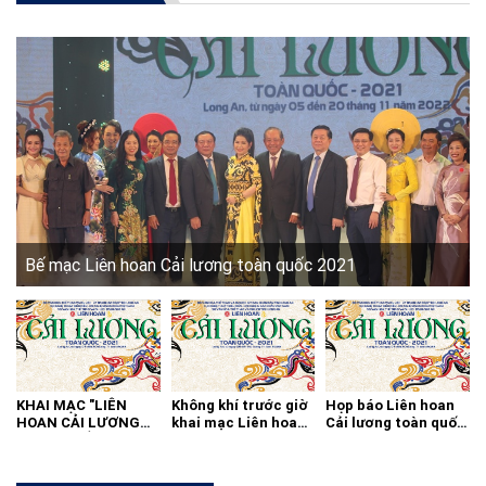
Bế mạc Liên hoan Cải lương toàn quốc 2021
KHAI MẠC "LIÊN
Không khí trước giờ
Họp báo Liên hoan
HOAN CẢI LƯƠNG
khai mạc Liên hoan
Cải lương toàn quốc
TOÀN QUỐC - 2021"
cải lương toàn quốc
2021