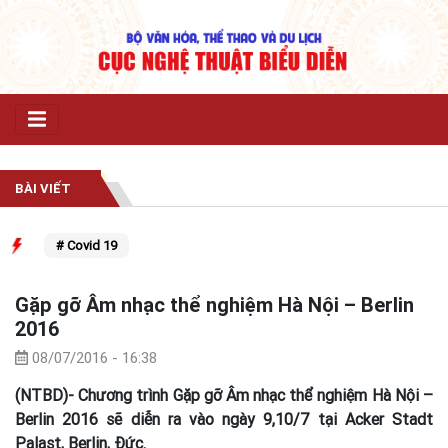
BÀI VIẾT
u
# Covid 19
​Gặp gỡ Âm nhạc thể nghiệm Hà Nội – Berlin
2016
08/07/2016 - 16:38
(NTBD)- Chương trình Gặp gỡ Âm nhạc thể nghiệm Hà Nội –
Berlin 2016 sẽ diễn ra vào ngày 9,10/7 tại Acker Stadt
Palast, Berlin, Đức.