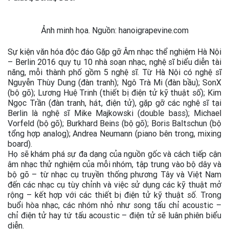
Ảnh minh họa. Nguồn: hanoigrapevine.com
Sự kiện văn hóa độc đáo Gặp gỡ Âm nhạc thể nghiệm Hà Nội
– Berlin 2016 quy tụ 10 nhà soạn nhạc, nghệ sĩ biểu diễn tài
năng, mỗi thành phố gồm 5 nghệ sĩ. Từ Hà Nội có nghệ sĩ
Nguyễn Thùy Dung (đàn tranh); Ngô Trà Mi (đàn bầu); SonX
(bộ gõ); Lương Huệ Trinh (thiết bị điện tử kỹ thuật số); Kim
Ngọc Trần (đàn tranh, hát, điện tử), gặp gỡ các nghệ sĩ tại
Berlin là nghệ sĩ Mike Majkowski (double bass); Michael
Vorfeld (bộ gõ); Burkhard Beins (bộ gõ); Boris Baltschun (bộ
tổng hợp analog); Andrea Neumann (piano bên trong, mixing
board).
Họ sẽ khám phá sự đa dạng của nguồn gốc và cách tiếp cận
âm nhạc thử nghiệm của mỗi nhóm, tập trung vào bộ dây và
bộ gõ – từ nhạc cụ truyền thống phương Tây và Việt Nam
đến các nhạc cụ tùy chỉnh và việc sử dụng các kỹ thuật mở
rộng – kết hợp với các thiết bị điện tử kỹ thuật số. Trong
buổi hòa nhạc, các nhóm nhỏ như song tấu chỉ acoustic –
chỉ điện tử hay tứ tấu acoustic – điện tử sẽ luân phiên biểu
diễn.