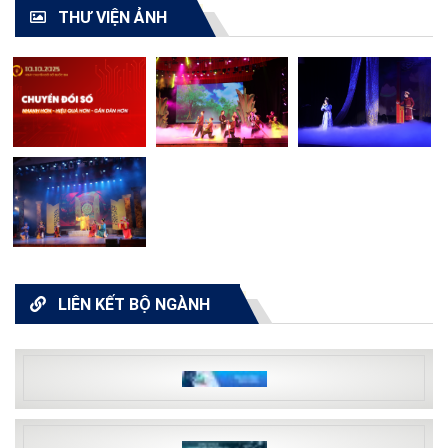
THƯ VIỆN ẢNH
LIÊN KẾT BỘ NGÀNH