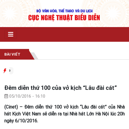
BÀI VIẾT
 19
Đêm diễn thứ 100 của vở kịch “Lâu đài cát”
05/10/2016 - 16:10
(Cinet) – Đêm diễn thứ 100 vở kịch “Lâu đài cát” của Nhà
hát Kịch Việt Nam sẽ diễn ra tại Nhà hát Lớn Hà Nội lúc 20h
ngày 6/10/2016.