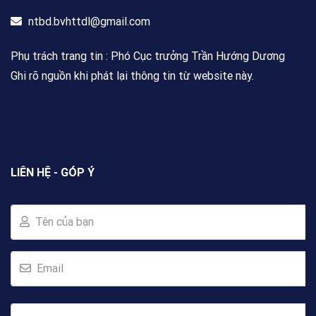
ntbd.bvhttdl@gmail.com
Phụ trách trang tin : Phó Cục trưởng Trần Hướng Dương
Ghi rõ nguồn khi phát lại thông tin từ website này.
LIÊN HỆ - GÓP Ý
Tên của bạn
Email