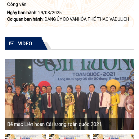
Công văn
Ngày ban hành:
29/08/2025
Cơ quan ban hành:
ĐẢNG ỦY BỘ VĂNHÓA,THỂ THAO VÀDULỊCH
VIDEO
Bế mạc Liên hoan Cải lương toàn quốc 2021