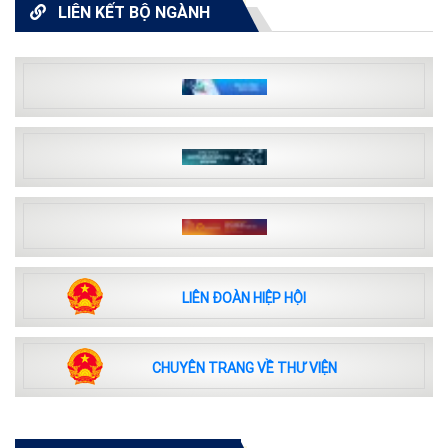
LIÊN KẾT BỘ NGÀNH
LIÊN ĐOÀN HIỆP HỘI
CHUYÊN TRANG VỀ THƯ VIỆN