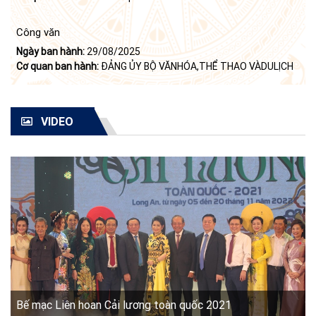
Công văn
Ngày ban hành:
29/08/2025
Cơ quan ban hành:
ĐẢNG ỦY BỘ VĂNHÓA,THỂ THAO VÀDULỊCH
VIDEO
Bế mạc Liên hoan Cải lương toàn quốc 2021