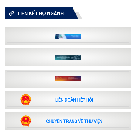
LIÊN KẾT BỘ NGÀNH
LIÊN ĐOÀN HIỆP HỘI
CHUYÊN TRANG VỀ THƯ VIỆN