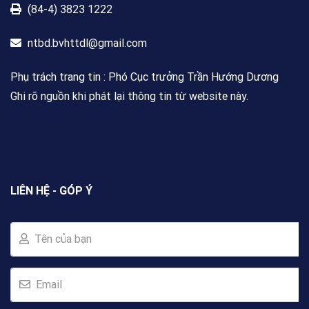
(84-4) 3823 1222
ntbd.bvhttdl@gmail.com
Phụ trách trang tin : Phó Cục trưởng Trần Hướng Dương
Ghi rõ nguồn khi phát lại thông tin từ website này.
LIÊN HỆ - GÓP Ý
Tên của bạn
Email