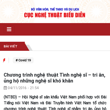
BÀI VIẾT
hu
# Covid 19
Chương trình nghệ thuật Tình nghệ sĩ – tri ân,
ủng hộ những nghệ sĩ khó khăn
04/11/2016 - 21:54
(NTBD) – Hội Nghệ sĩ sân khấu Việt Nam phối hợp với Đài
Tiếng nói Việt Nam và Đài Truyền hình Việt Nam tổ chức
chương trình nghệ thuật Tình nghệ sĩ nhằm tri ân, ủng hộ