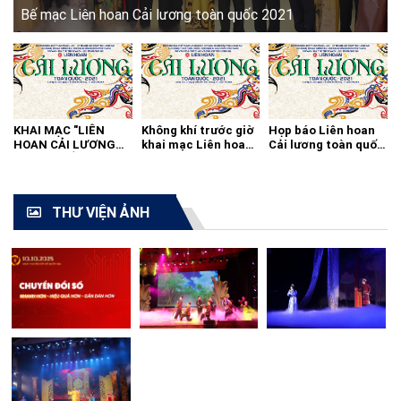
Bế mạc Liên hoan Cải lương toàn quốc 2021
KHAI MẠC "LIÊN
Không khí trước giờ
Họp báo Liên hoan
HOAN CẢI LƯƠNG
khai mạc Liên hoan
Cải lương toàn quốc
TOÀN QUỐC - 2021"
cải lương toàn quốc
2021
THƯ VIỆN ẢNH