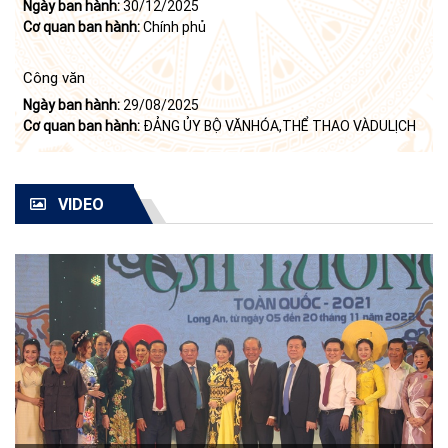
Ngày ban hành:
30/12/2025
Cơ quan ban hành:
Chính phủ
Công văn
Ngày ban hành:
29/08/2025
Cơ quan ban hành:
ĐẢNG ỦY BỘ VĂNHÓA,THỂ THAO VÀDULỊCH
VIDEO