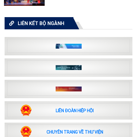
LIÊN KẾT BỘ NGÀNH
LIÊN ĐOÀN HIỆP HỘI
CHUYÊN TRANG VỀ THƯ VIỆN