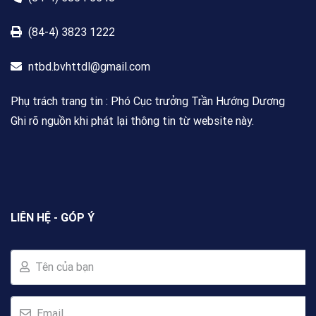
(84-4) 3823 1222
ntbd.bvhttdl@gmail.com
Phụ trách trang tin : Phó Cục trưởng Trần Hướng Dương
Ghi rõ nguồn khi phát lại thông tin từ website này.
LIÊN HỆ - GÓP Ý
Tên của bạn
Email