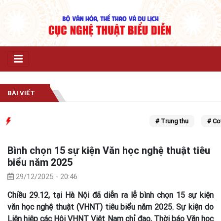
BÀI VIẾT
# Trung thu
# Covid
Bình chọn 15 sự kiện Văn học nghệ thuật tiêu
biểu năm 2025
29/12/2025 - 20:46
Chiều 29.12, tại Hà Nội đã diễn ra lễ bình chọn 15 sự kiện
văn học nghệ thuật (VHNT) tiêu biểu năm 2025. Sự kiện do
Liên hiệp các Hội VHNT Việt Nam chỉ đạo, Thời báo Văn học