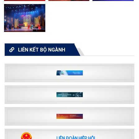
LIÊN KẾT BỘ NGÀNH
LIÊN ĐOÀN HIỆP HỘI