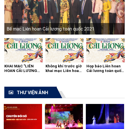
Bế mạc Liên hoan Cải lương toàn quốc 2021
KHAI MẠC "LIÊN
Không khí trước giờ
Họp báo Liên hoan
HOAN CẢI LƯƠNG
khai mạc Liên hoan
Cải lương toàn quốc
TOÀN QUỐC - 2021"
cải lương toàn quốc
2021
THƯ VIỆN ẢNH