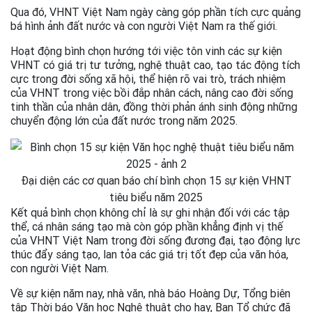
Qua đó, VHNT Việt Nam ngày càng góp phần tích cực quảng
bá hình ảnh đất nước và con người Việt Nam ra thế giới.
Hoạt động bình chọn hướng tới việc tôn vinh các sự kiện
VHNT có giá trị tư tưởng, nghệ thuật cao, tạo tác động tích
cực trong đời sống xã hội, thể hiện rõ vai trò, trách nhiệm
của VHNT trong việc bồi đắp nhân cách, nâng cao đời sống
tinh thần của nhân dân, đồng thời phản ánh sinh động những
chuyển động lớn của đất nước trong năm 2025.
Đại diện các cơ quan báo chí bình chọn 15 sự kiện VHNT
tiêu biểu năm 2025
Kết quả bình chọn không chỉ là sự ghi nhận đối với các tập
thể, cá nhân sáng tạo mà còn góp phần khẳng định vị thế
của VHNT Việt Nam trong đời sống đương đại, tạo động lực
thúc đẩy sáng tạo, lan tỏa các giá trị tốt đẹp của văn hóa,
con người Việt Nam.
Về sự kiện năm nay, nhà văn, nhà báo Hoàng Dự, Tổng biên
tập Thời báo Văn học Nghệ thuật cho hay, Ban Tổ chức đã