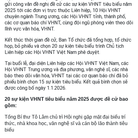
gửi công văn đề nghị đề cử các sự kiện VHNT tiêu biểu năm
2025 tới các đơn vị trực thuộc Liên hiệp, 10 Hội VHNT
chuyên ngành Trung ương, các Hội VHNT tỉnh, thành phố,
các cơ quan báo chí VHNT, cùng đội ngũ phóng viên theo dõi
lĩnh vực văn hóa, VHNT.
Kết thúc thời gian đề cử, Ban Tổ chức đã tổng hợp, tổ chức
họp, bỏ phiếu và chọn 20 sự kiện tiêu biểu trình Chủ tịch
Liên hiệp các Hội VHNT Việt Nam phê duyệt.
Tại buổi lễ, đại diện Liên hiệp các Hội VHNT Việt Nam, các
Hội VHNT Trung ương và địa phương, văn nghệ sĩ, các nhà
báo theo dõi văn hóa, VHNT tại các cơ quan báo chí đã bỏ
phiếu bình chọn 15 sự kiện tiêu biểu. Kết quả bình chọn sẽ
được công bố ngày 1.1.2026.
20 sự kiện VHNT tiêu biểu năm 2025 được đề cử bao
gồm:
Tổng Bí thư Tô Lâm chủ trì Hội nghị gặp mặt đại biểu trí
thức, nhà khoa học, văn nghệ sĩ và cán bộ lão thành tiêu
biểu