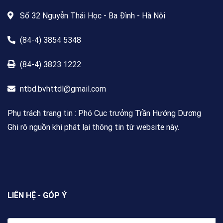
Số 32 Nguyễn Thái Học - Ba Đình - Hà Nội
(84-4) 3854 5348
(84-4) 3823 1222
ntbd.bvhttdl@gmail.com
Phụ trách trang tin : Phó Cục trưởng Trần Hướng Dương
Ghi rõ nguồn khi phát lại thông tin từ website này.
LIÊN HỆ - GÓP Ý